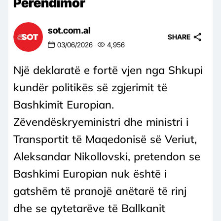
Perëndimor
sot.com.al
SHARE
03/06/2026
4,956
Një deklaratë e fortë vjen nga Shkupi
kundër politikës së zgjerimit të
Bashkimit Europian.
Zëvendëskryeministri dhe ministri i
Transportit të Maqedonisë së Veriut,
Aleksandar Nikollovski, pretendon se
Bashkimi Europian nuk është i
gatshëm të pranojë anëtarë të rinj
dhe se qytetarëve të Ballkanit