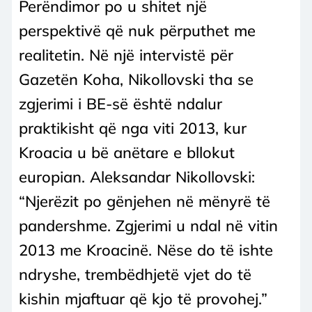
Perëndimor po u shitet një
perspektivë që nuk përputhet me
realitetin. Në një intervistë për
Gazetën Koha, Nikollovski tha se
zgjerimi i BE-së është ndalur
praktikisht që nga viti 2013, kur
Kroacia u bë anëtare e bllokut
europian. Aleksandar Nikollovski:
“Njerëzit po gënjehen në mënyrë të
pandershme. Zgjerimi u ndal në vitin
2013 me Kroacinë. Nëse do të ishte
ndryshe, trembëdhjetë vjet do të
kishin mjaftuar që kjo të provohej.”