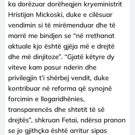
ka dorëzuar dorëheqjen kryeministrit
Hristijan Mickoski, duke e cilësuar
vendimin si të mirëmenduar dhe të
marrë me bindjen se “në rrethanat
aktuale kjo është gjëja më e drejtë
dhe më dinjitoze”. “Gjatë këtyre dy
viteve kam pasur nderin dhe
privilegjin t’i shërbej vendit, duke
kontribuar në reforma që synojnë
forcimin e llogaridhënies,
transparencës dhe shtetit të së
drejtës”, shkruan Fetai, ndërsa pranon
se jo gjithçka është arritur sipas