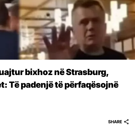
uajtur bixhoz në Strasburg,
: Të padenjë të përfaqësojnë
SHARE