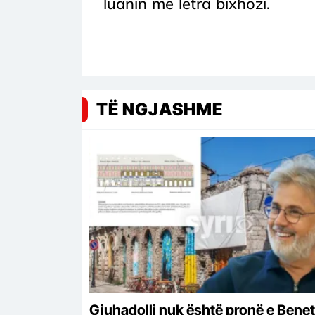
luanin me letra bixhozi.
TË NGJASHME
Gjuhadolli nuk është pronë e Benet