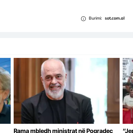
Burimi:
sot.com.al
Rama mbledh ministrat në Pogradec
“Je