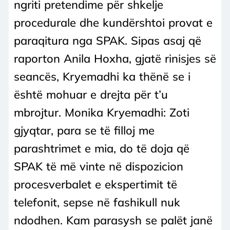
ngriti pretendime për shkelje
procedurale dhe kundërshtoi provat e
paraqitura nga SPAK. Sipas asaj që
raporton Anila Hoxha, gjatë rinisjes së
seancës, Kryemadhi ka thënë se i
është mohuar e drejta për t’u
mbrojtur. Monika Kryemadhi: Zoti
gjyqtar, para se të filloj me
parashtrimet e mia, do të doja që
SPAK të më vinte në dispozicion
procesverbalet e ekspertimit të
telefonit, sepse në fashikull nuk
ndodhen. Kam parasysh se palët janë