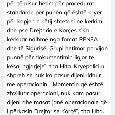
për të nisur hetim për procedurat
standarde për punën që është kryer
për kapjen e këtij shtetasi në kërkim
dhe pse Drejtoria e Korçës s’ka
kërkuar ndihmë nga forcat RENEA
dhe të Sigurisë. Grupi hetimor po vijon
punnë për dokumentimin ligjor të
kësaj ngjarjeje”, tha Hita. Kryepolici u
shpreh se nuk ka pasur dijeni lidhur
me operacionin. “Momentin që është
zhvilluar operacioni, nuk kam pasur
dijeni dhe masat janë operacionale që
i përkasin Drejtorise Korçë”, tha Hita.