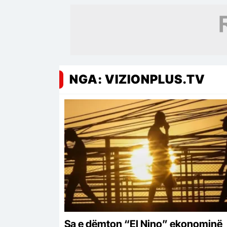
NGA: VIZIONPLUS.TV
Sa e dëmton “El Nino” ekonominë