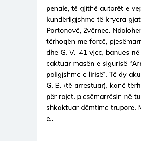
penale, të gjithë autorët e 
kundërligjshme të kryera gjat
Portonovë, Zvërnec. Ndalohen
tërhoqën me forcë, pjesëmarrë
dhe G. V., 41 vjeç, banues në
caktuar masën e sigurisë “Ar
paligjshme e lirisë”. Të dy 
G. B. (të arrestuar), kanë tër
për rojet, pjesëmarrësin në tub
shkaktuar dëmtime trupore. Më
e...