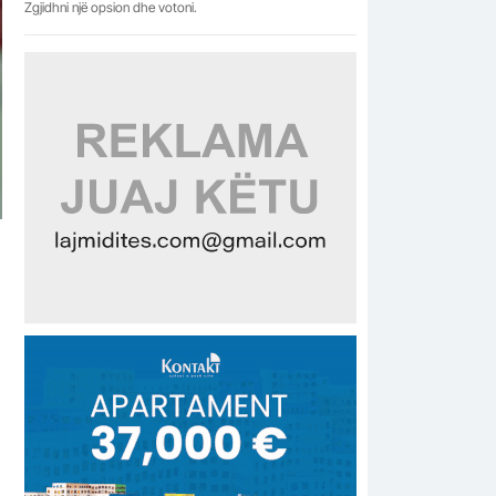
Zgjidhni një opsion dhe votoni.