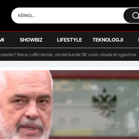
MI
SHOWBIZ
LIFESTYLE
TEKNOLOGJI
otestën? Rama: Luftë hibride, vendet kundër BE nxisin situata të ngjashme