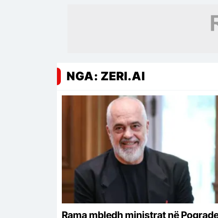
NGA: ZERI.AI
Rama mbledh ministrat në Pograd