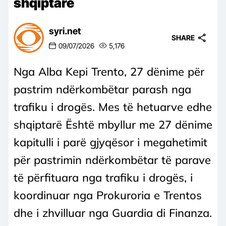
shqiptarë
syri.net
SHARE
09/07/2026
5,176
Nga Alba Kepi Trento, 27 dënime për
pastrim ndërkombëtar parash nga
trafiku i drogës. Mes të hetuarve edhe
shqiptarë Është mbyllur me 27 dënime
kapitulli i parë gjyqësor i megahetimit
për pastrimin ndërkombëtar të parave
të përfituara nga trafiku i drogës, i
koordinuar nga Prokuroria e Trentos
dhe i zhvilluar nga Guardia di Finanza.