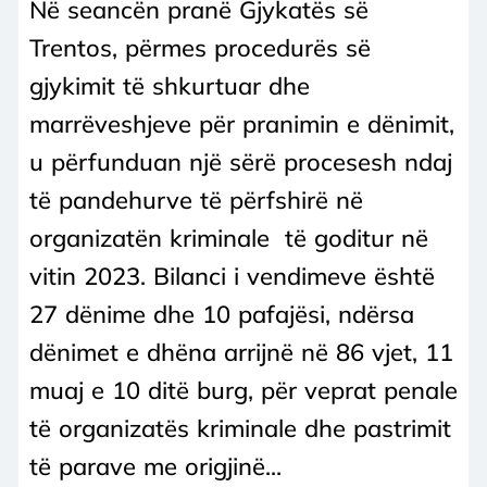
Në seancën pranë Gjykatës së
Trentos, përmes procedurës së
gjykimit të shkurtuar dhe
marrëveshjeve për pranimin e dënimit,
u përfunduan një sërë procesesh ndaj
të pandehurve të përfshirë në
organizatën kriminale të goditur në
vitin 2023. Bilanci i vendimeve është
27 dënime dhe 10 pafajësi, ndërsa
dënimet e dhëna arrijnë në 86 vjet, 11
muaj e 10 ditë burg, për veprat penale
të organizatës kriminale dhe pastrimit
të parave me origjinë...