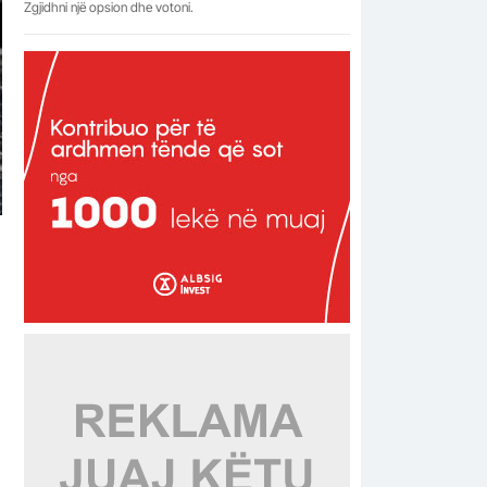
Zgjidhni një opsion dhe votoni.