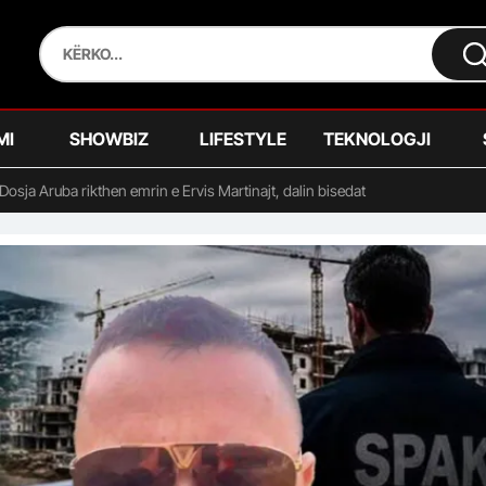
MI
SHOWBIZ
LIFESTYLE
TEKNOLOGJI
Dosja Aruba rikthen emrin e Ervis Martinajt, dalin bisedat