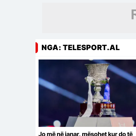
NGA: TELESPORT.AL
Jo më në janar, mësohet kur do të