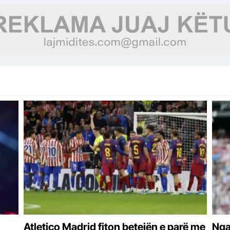
Atletico Madrid fiton betejën e parë me
Nga