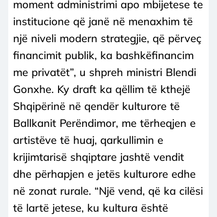
moment administrimi apo mbijetese te
institucione që janë në menaxhim të
një niveli modern strategjie, që përveç
financimit publik, ka bashkëfinancim
me privatët”, u shpreh ministri Blendi
Gonxhe. Ky draft ka qëllim të kthejë
Shqipërinë në qendër kulturore të
Ballkanit Perëndimor, me tërheqjen e
artistëve të huaj, qarkullimin e
krijimtarisë shqiptare jashtë vendit
dhe përhapjen e jetës kulturore edhe
në zonat rurale. “Një vend, që ka cilësi
të lartë jetese, ku kultura është