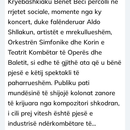
Kryebashkiaku Benet Beci përcolli ne
rrjetet sociale, momente nga ky
koncert, duke falënderuar Aldo
Shllakun, artistët e mrekullueshëm,
Orkestrën Simfonike dhe Korin e
Teatrit Kombëtar të Operës dhe
Baletit, si edhe të gjithë ata që u bënë
pjesë e këtij spektakli të
paharrueshëm. Publiku pati
mundësinë të shijojë kolonat zanore
të krijuara nga kompozitori shkodran,
i cili prej vitesh është pjesë e
industrisë ndërkombëtare të...