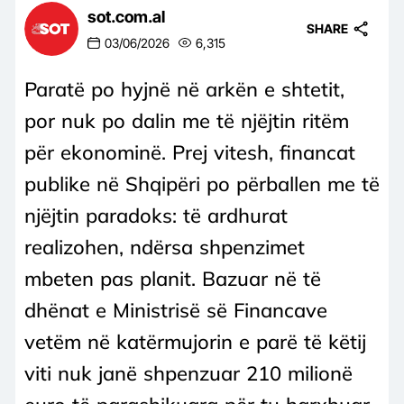
sot.com.al
SHARE
03/06/2026
6,315
Paratë po hyjnë në arkën e shtetit,
por nuk po dalin me të njëjtin ritëm
për ekonominë. Prej vitesh, financat
publike në Shqipëri po përballen me të
njëjtin paradoks: të ardhurat
realizohen, ndërsa shpenzimet
mbeten pas planit. Bazuar në të
dhënat e Ministrisë së Financave
vetëm në katërmujorin e parë të këtij
viti nuk janë shpenzuar 210 milionë