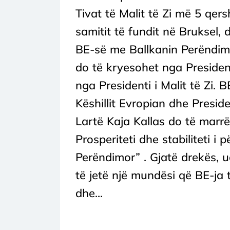
Tivat të Malit të Zi më 5 qers
samitit të fundit në Bruksel,
BE-së me Ballkanin Perëndimor
do të kryesohet nga President
nga Presidenti i Malit të Zi. 
Këshillit Evropian dhe Presid
Lartë Kaja Kallas do të marrë
Prosperiteti dhe stabiliteti i
Perëndimor” . Gjatë drekës, u
të jetë një mundësi që BE-ja 
dhe...