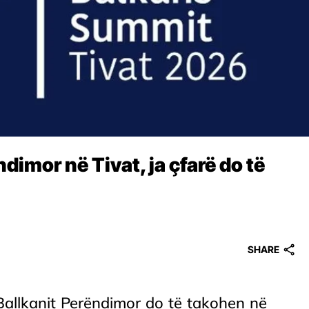
dimor në Tivat, ja çfarë do të
SHARE
allkanit Perëndimor do të takohen në