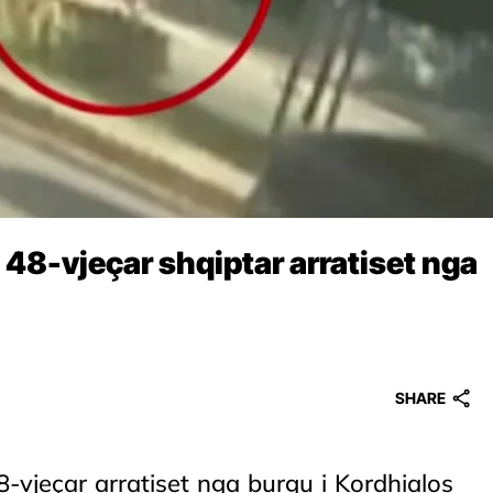
 48-vjeçar shqiptar arratiset nga
SHARE
-vjeçar arratiset nga burgu i Kordhialos