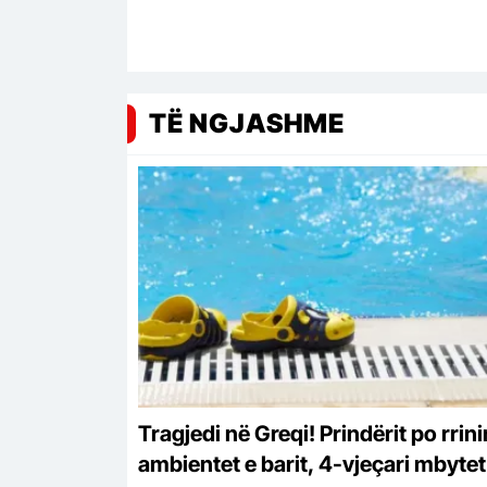
TË NGJASHME
Tragjedi në Greqi! Prindërit po rrini
ambientet e barit, 4-vjeçari mbytet