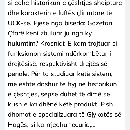
si edhe historikun e çështjes shqiptare
dhe karakterin e luftës çlirimtare të
UÇK-së. Pjesë nga biseda: Gazetari:
Çfarë keni zbuluar ju nga ky
hulumtim? Krasniqi: E kam trajtuar si
funksionon sistemi ndërkombëtar i
drejtësisë, respektivisht drejtësisë
penale. Për ta studiuar këtë sistem,
më është dashur të hyj në historikun
e çështjes, sepse duhet të dimë se
kush e ka dhënë këtë produkt. P.sh.
dhomat e specializuara të Gjykatës së
Hagës; si ka rrjedhur ecuria,...