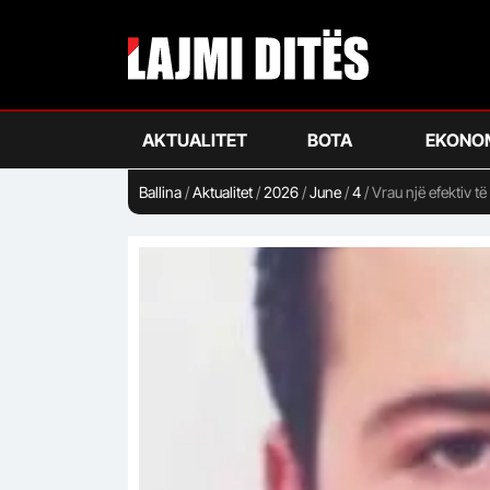
Skip
to
main
content
AKTUALITET
BOTA
EKONO
Ballina
/
Aktualitet
/
2026
/
June
/
4
/
Vrau një efektiv t