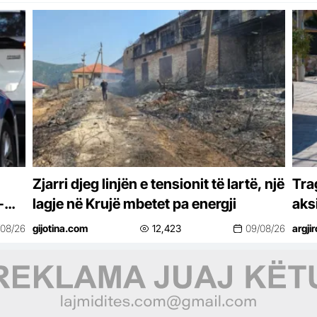
Zjarri djeg linjën e tensionit të lartë, një
Tra
-
lagje në Krujë mbetet pa energji
aks
4- 
/08/26
gijotina.com
12,423
09/08/26
argjir