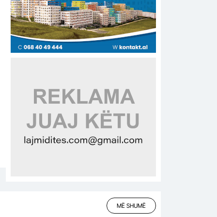
MË SHUMË