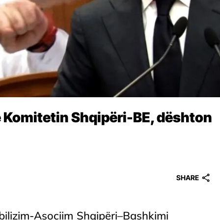
në Komitetin Shqipëri-BE, dështon
SHARE
bilizim-Asociim Shqipëri–Bashkimi