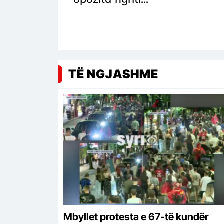
TË NGJASHME
Mbyllet protesta e 67-të kundër