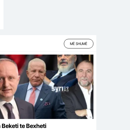
MË SHUMË
 Beketi te Bexheti