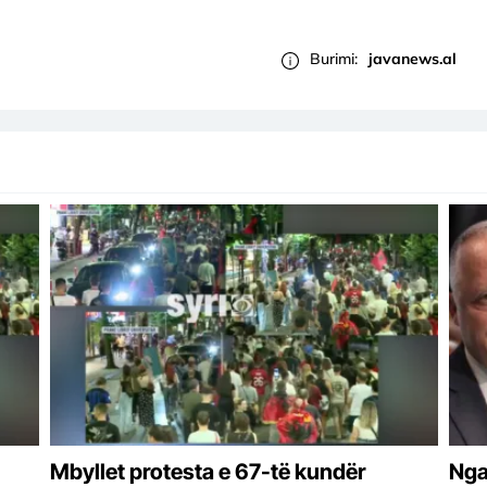
Burimi:
javanews.al
Mbyllet protesta e 67-të kundër
Nga