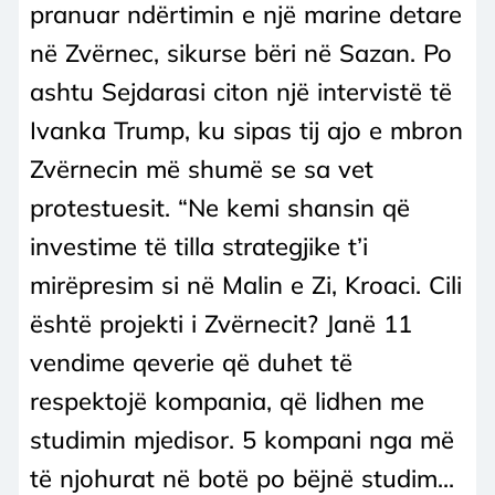
pranuar ndërtimin e një marine detare
në Zvërnec, sikurse bëri në Sazan. Po
ashtu Sejdarasi citon një intervistë të
Ivanka Trump, ku sipas tij ajo e mbron
Zvërnecin më shumë se sa vet
protestuesit. “Ne kemi shansin që
investime të tilla strategjike t’i
mirëpresim si në Malin e Zi, Kroaci. Cili
është projekti i Zvërnecit? Janë 11
vendime qeverie që duhet të
respektojë kompania, që lidhen me
studimin mjedisor. 5 kompani nga më
të njohurat në botë po bëjnë studim...