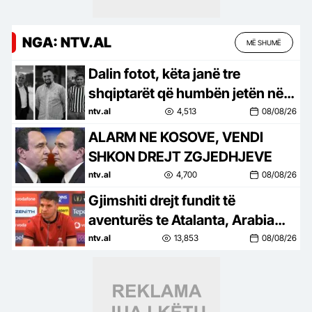
NGA: NTV.AL
MË SHUMË
Dalin fotot, këta janë tre
shqiptarët që humbën jetën në
aksidentin tragjik në Gjermani
ntv.al
4,513
08/08/26
ALARM NE KOSOVE, VENDI
SHKON DREJT ZGJEDHJEVE
ntv.al
4,700
08/08/26
Gjimshiti drejt fundit të
aventurës te Atalanta, Arabia
Saudite e pret me kontratë
ntv.al
13,853
08/08/26
milionëshe