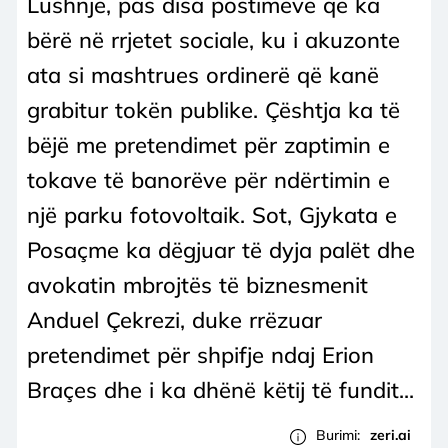
Lushnje, pas disa postimeve që ka
bërë në rrjetet sociale, ku i akuzonte
ata si mashtrues ordinerë që kanë
grabitur tokën publike. Çështja ka të
bëjë me pretendimet për zaptimin e
tokave të banorëve për ndërtimin e
një parku fotovoltaik. Sot, Gjykata e
Posaçme ka dëgjuar të dyja palët dhe
avokatin mbrojtës të biznesmenit
Anduel Çekrezi, duke rrëzuar
pretendimet për shpifje ndaj Erion
Braçes dhe i ka dhënë këtij të fundit...
Burimi:
zeri.ai