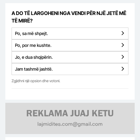
A DO TË LARGOHENI NGA VENDI PËR NJË JETË MË
TË MIRË?
Po, sa më shpejt.
Po, por me kushte.
Jo, e dua shqipërin.
Jam tashmë jashtë.
Zgjidhni një opsion dhe votoni.