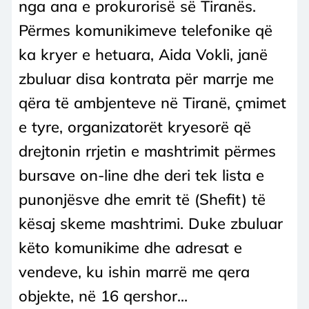
nga ana e prokurorisë së Tiranës.
Përmes komunikimeve telefonike që
ka kryer e hetuara, Aida Vokli, janë
zbuluar disa kontrata për marrje me
qëra të ambjenteve në Tiranë, çmimet
e tyre, organizatorët kryesorë që
drejtonin rrjetin e mashtrimit përmes
bursave on-line dhe deri tek lista e
punonjësve dhe emrit të (Shefit) të
kësaj skeme mashtrimi. Duke zbuluar
këto komunikime dhe adresat e
vendeve, ku ishin marrë me qera
objekte, në 16 qershor...