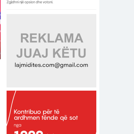
Zgjidhni një opsion dhe votoni.