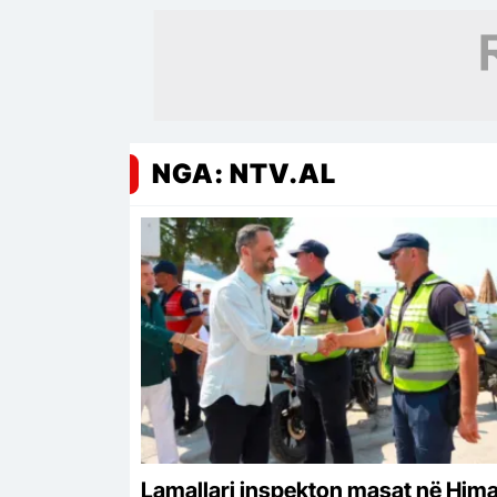
NGA: NTV.AL
Lamallari inspekton masat në Hima