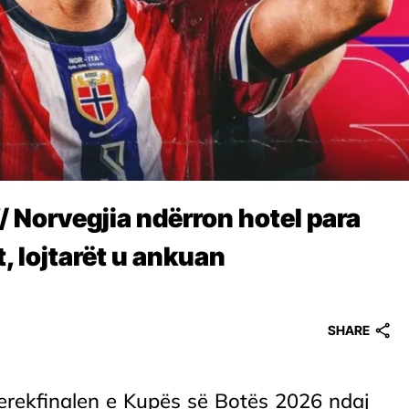
Norvegjia ndërron hotel para
t, lojtarët u ankuan
SHARE
çerekfinalen e Kupës së Botës 2026 ndaj