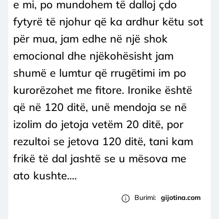
e mi, po mundohem të dalloj çdo
fytyrë të njohur që ka ardhur këtu sot
për mua, jam edhe në një shok
emocional dhe njëkohësisht jam
shumë e lumtur që rrugëtimi im po
kurorëzohet me fitore. Ironike është
që në 120 ditë, unë mendoja se në
izolim do jetoja vetëm 20 ditë, por
rezultoi se jetova 120 ditë, tani kam
frikë të dal jashtë se u mësova me
ato kushte....
Burimi:
gijotina.com