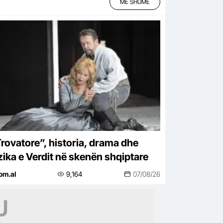
MË SHUMË
 Trovatore”, historia, drama dhe
ika e Verdit në skenën shqiptare
om.al
9,164
07/08/26