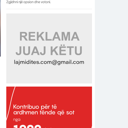
Zgjidhni një opsion dhe votoni.