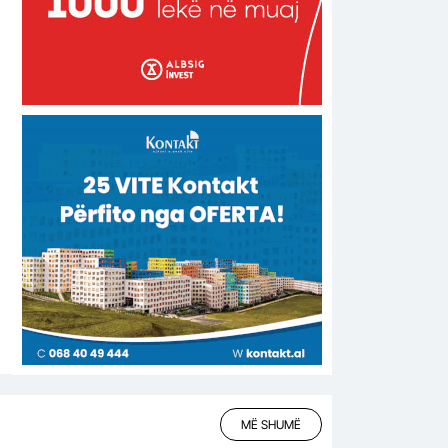
MË SHUMË