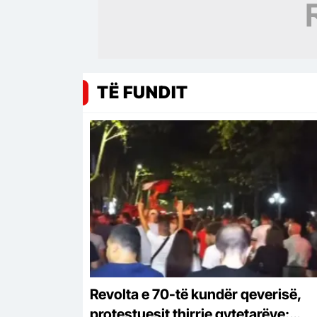
TË FUNDIT
Revolta e 70-të kundër qeverisë,
protestuesit thirrje qytetarëve: