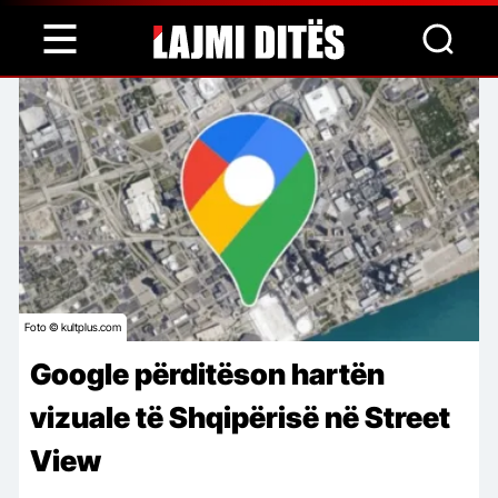
Skip
to
main
content
Foto © kultplus.com
Google përditëson hartën
vizuale të Shqipërisë në Street
View