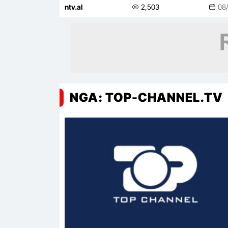
ntv.al
2,503
08
NGA: TOP-CHANNEL.TV