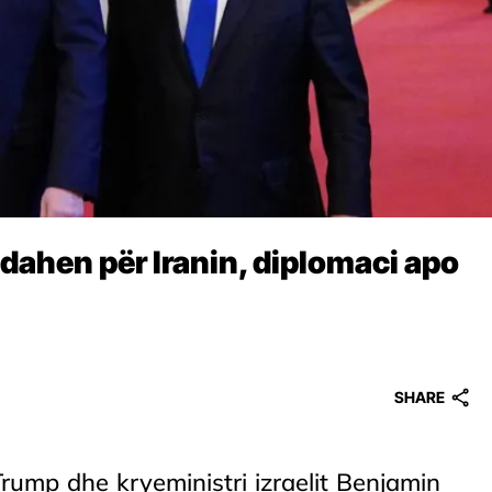
ahen për Iranin, diplomaci apo
SHARE
rump dhe kryeministri izraelit Benjamin