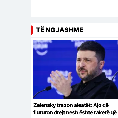
TË NGJASHME
Zelensky trazon aleatët: Ajo që
fluturon drejt nesh është raketë që 