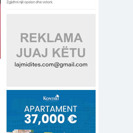
Zgjidhni një opsion dhe votoni.