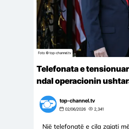
Foto © top-channel.tv
Telefonata e tensionua
ndal operacionin ushtar
top-channel.tv
02/06/2026
2,341
Një telefonatë e cila zgjati 