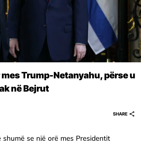
r mes Trump-Netanyahu, përse u
ak në Bejrut
SHARE
më shumë se një orë mes Presidentit