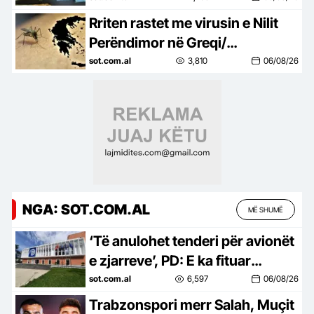
Rriten rastet me virusin e Nilit
Perëndimor në Greqi/
Raportohen 6 viktima, dhe
sot.com.al
3,810
06/08/26
dhjetëra të shtruar në spital
NGA: SOT.COM.AL
MË SHUMË
‘Të anulohet tenderi për avionët
e zjarreve’, PD: E ka fituar
kompania e përfshirë në
sot.com.al
6,597
06/08/26
skandale korrupsioni në Spanjë
Trabzonspori merr Salah, Muçit