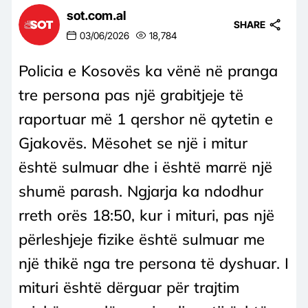
sot.com.al
SHARE
03/06/2026
18,784
Policia e Kosovës ka vënë në pranga
tre persona pas një grabitjeje të
raportuar më 1 qershor në qytetin e
Gjakovës. Mësohet se një i mitur
është sulmuar dhe i është marrë një
shumë parash. Ngjarja ka ndodhur
rreth orës 18:50, kur i mituri, pas një
përleshjeje fizike është sulmuar me
një thikë nga tre persona të dyshuar. I
mituri është dërguar për trajtim