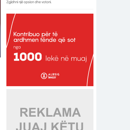
Zgjidhni një opsion dhe votoni.