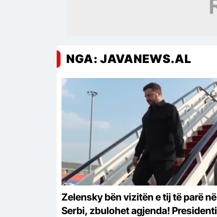
NGA: JAVANEWS.AL
Zelensky bën vizitën e tij të parë në
Serbi, zbulohet agjenda! Presidenti