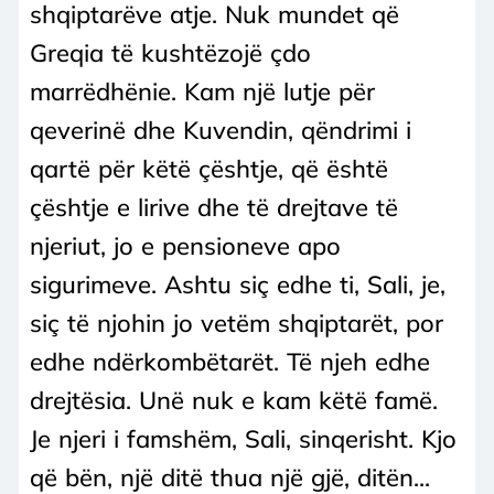
shqiptarëve atje. Nuk mundet që
Greqia të kushtëzojë çdo
marrëdhënie. Kam një lutje për
qeverinë dhe Kuvendin, qëndrimi i
qartë për këtë çështje, që është
çështje e lirive dhe të drejtave të
njeriut, jo e pensioneve apo
sigurimeve. Ashtu siç edhe ti, Sali, je,
siç të njohin jo vetëm shqiptarët, por
edhe ndërkombëtarët. Të njeh edhe
drejtësia. Unë nuk e kam këtë famë.
Je njeri i famshëm, Sali, sinqerisht. Kjo
që bën, një ditë thua një gjë, ditën...