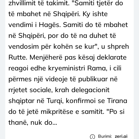
zhvillimit të takimit. "Samiti tjetër do
të mbahet në Shqipëri. Ky ishte
vendimi i Hagës. Samiti do të mbahet
në Shqipëri, por do të na duhet të
vendosim për kohën se kur", u shpreh
Rutte. Menjëherë pas kësaj deklarate
reagoi edhe kryeministri Rama, i cili
përmes një videoje të publikuar në
rrjetet sociale, krah delegacionit
shqiptar në Turqi, konfirmoi se Tirana
do të jetë mikpritëse e samitit. "Po si
thanë, nuk do...
Burimi:
zeri.ai