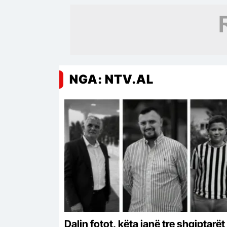
NGA: NTV.AL
Dalin fotot, këta janë tre shqiptarët