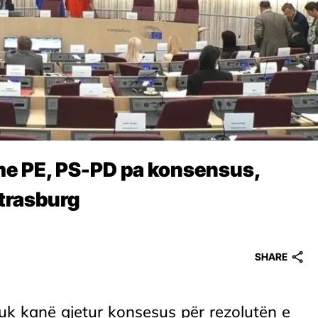
me PE, PS-PD pa konsensus,
Strasburg
SHARE
uk kanë gjetur konsesus për rezolutën e