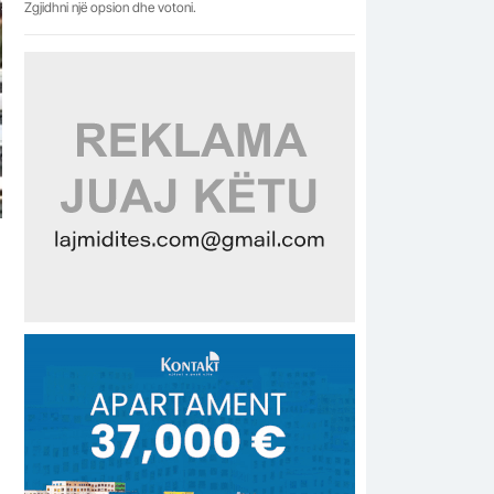
Zgjidhni një opsion dhe votoni.