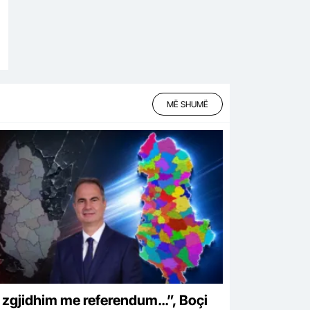
MË SHUMË
 zgjidhim me referendum…”, Boçi