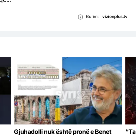
Burimi:
vizionplus.tv
Gjuhadolli nuk është pronë e Benet
“Ta