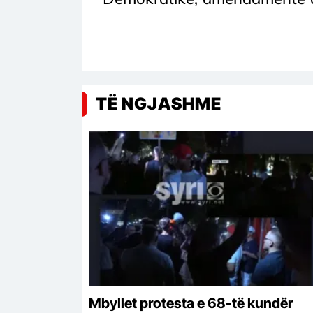
TË NGJASHME
Mbyllet protesta e 68-të kundër