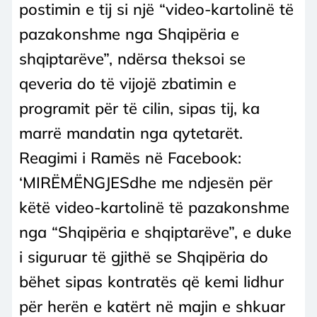
postimin e tij si një “video-kartolinë të
pazakonshme nga Shqipëria e
shqiptarëve”, ndërsa theksoi se
qeveria do të vijojë zbatimin e
programit për të cilin, sipas tij, ka
marrë mandatin nga qytetarët.
Reagimi i Ramës në Facebook:
‘MIRËMËNGJESdhe me ndjesën për
këtë video-kartolinë të pazakonshme
nga “Shqipëria e shqiptarëve”, e duke
i siguruar të gjithë se Shqipëria do
bëhet sipas kontratës që kemi lidhur
për herën e katërt në majin e shkuar