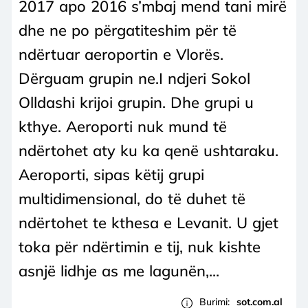
2017 apo 2016 s’mbaj mend tani mirë
dhe ne po përgatiteshim për të
ndërtuar aeroportin e Vlorës.
Dërguam grupin ne.I ndjeri Sokol
Olldashi krijoi grupin. Dhe grupi u
kthye. Aeroporti nuk mund të
ndërtohet aty ku ka qenë ushtaraku.
Aeroporti, sipas këtij grupi
multidimensional, do të duhet të
ndërtohet te kthesa e Levanit. U gjet
toka për ndërtimin e tij, nuk kishte
asnjë lidhje as me lagunën,...
Burimi:
sot.com.al