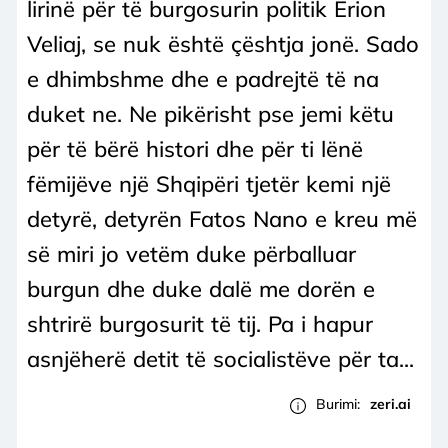
lirinë për të burgosurin politik Erion
Veliaj, se nuk është çështja jonë. Sado
e dhimbshme dhe e padrejtë të na
duket ne. Ne pikërisht pse jemi këtu
për të bërë histori dhe për ti lënë
fëmijëve një Shqipëri tjetër kemi një
detyrë, detyrën Fatos Nano e kreu më
së miri jo vetëm duke përballuar
burgun dhe duke dalë me dorën e
shtrirë burgosurit të tij. Pa i hapur
asnjëherë detit të socialistëve për ta...
Burimi:
zeri.ai