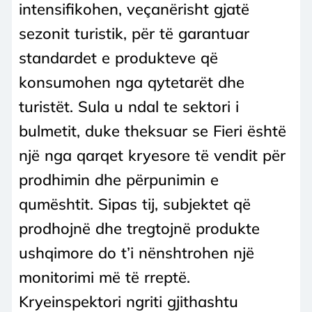
intensifikohen, veçanërisht gjatë
sezonit turistik, për të garantuar
standardet e produkteve që
konsumohen nga qytetarët dhe
turistët. Sula u ndal te sektori i
bulmetit, duke theksuar se Fieri është
një nga qarqet kryesore të vendit për
prodhimin dhe përpunimin e
qumështit. Sipas tij, subjektet që
prodhojnë dhe tregtojnë produkte
ushqimore do t’i nënshtrohen një
monitorimi më të rreptë.
Kryeinspektori ngriti gjithashtu