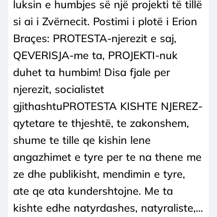
luksin e humbjes së një projekti të tillë
si ai i Zvërnecit. Postimi i plotë i Erion
Braçes: PROTESTA-njerezit e saj,
QEVERISJA-me ta, PROJEKTI-nuk
duhet ta humbim! Disa fjale per
njerezit, socialistet
gjithashtuPROTESTA KISHTE NJEREZ-
qytetare te thjeshtë, te zakonshem,
shume te tille qe kishin lene
angazhimet e tyre per te na thene me
ze dhe publikisht, mendimin e tyre,
ate qe ata kundershtojne. Me ta
kishte edhe natyrdashes, natyraliste,...