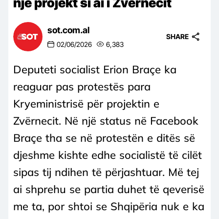
një projekt si ai i Zvërnecit
sot.com.al
SHARE
02/06/2026
6,383
Deputeti socialist Erion Braçe ka
reaguar pas protestës para
Kryeministrisë për projektin e
Zvërnecit. Në një status në Facebook
Braçe tha se në protestën e ditës së
djeshme kishte edhe socialistë të cilët
sipas tij ndihen të përjashtuar. Më tej
ai shprehu se partia duhet të qeverisë
me ta, por shtoi se Shqipëria nuk e ka