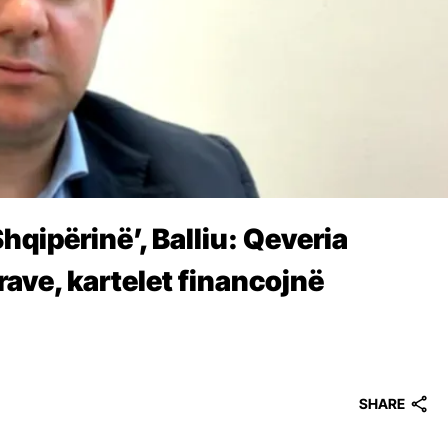
hqipërinë’, Balliu: Qeveria
rave, kartelet financojnë
SHARE