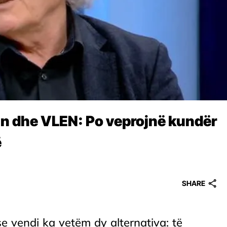
in dhe VLEN: Po veprojnë kundër
ë
SHARE
se vendi ka vetëm dy alternativa: të