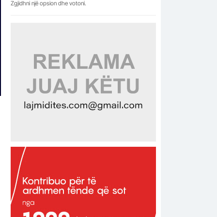
Zgjidhni një opsion dhe votoni.