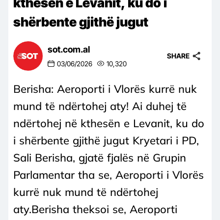
kthesën e Levanit, ku do i
shërbente gjithë jugut
sot.com.al
SHARE
03/06/2026
10,320
Berisha: Aeroporti i Vlorës kurrë nuk
mund të ndërtohej aty! Ai duhej të
ndërtohej në kthesën e Levanit, ku do
i shërbente gjithë jugut Kryetari i PD,
Sali Berisha, gjatë fjalës në Grupin
Parlamentar tha se, Aeroporti i Vlorës
kurrë nuk mund të ndërtohej
aty.Berisha theksoi se, Aeroporti