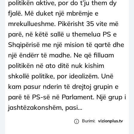
politikën aktive, por do t’ju them dy
fjalë. Më duket një mbrëmje e
mrekullueshme. Pikërisht 35 vite më
parë, në këtë sallë u themelua PS e
Shqipërisë me një mision të qartë dhe
një ëndërr të madhe. Ne që filluam
politikën në ato ditë nuk kishim
shkollë politike, por idealizëm. Unë
kam pasur nderin të drejtoj grupin e
parë të PS-së në Parlament. Një grup i
jashtëzakonshëm, pasi...
Burimi:
vizionplus.tv