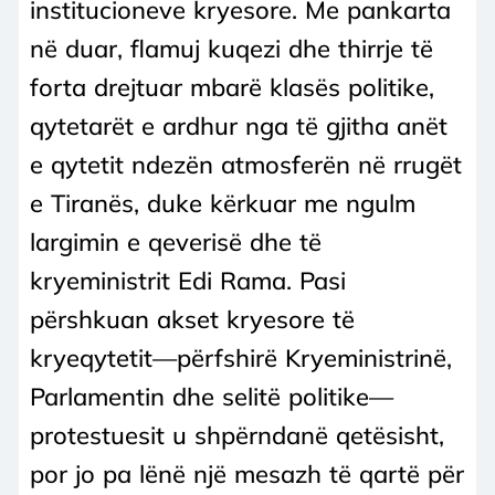
institucioneve kryesore. Me pankarta
në duar, flamuj kuqezi dhe thirrje të
forta drejtuar mbarë klasës politike,
qytetarët e ardhur nga të gjitha anët
e qytetit ndezën atmosferën në rrugët
e Tiranës, duke kërkuar me ngulm
largimin e qeverisë dhe të
kryeministrit Edi Rama. Pasi
përshkuan akset kryesore të
kryeqytetit—përfshirë Kryeministrinë,
Parlamentin dhe selitë politike—
protestuesit u shpërndanë qetësisht,
por jo pa lënë një mesazh të qartë për