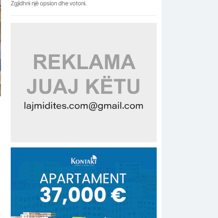
Zgjidhni një opsion dhe votoni.