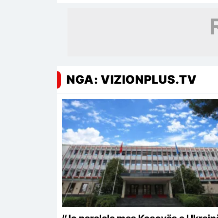
ndëshkimi dhe për gardianët
NGA: VIZIONPLUS.TV