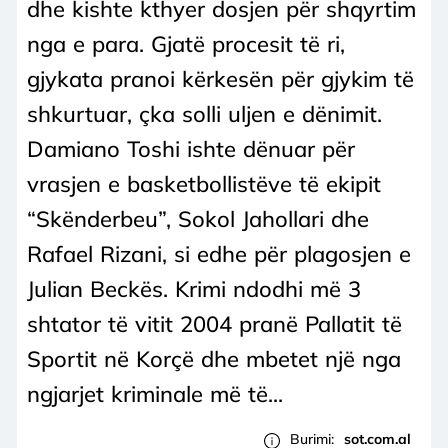
dhe kishte kthyer dosjen për shqyrtim
nga e para. Gjatë procesit të ri,
gjykata pranoi kërkesën për gjykim të
shkurtuar, çka solli uljen e dënimit.
Damiano Toshi ishte dënuar për
vrasjen e basketbollistëve të ekipit
“Skënderbeu”, Sokol Jahollari dhe
Rafael Rizani, si edhe për plagosjen e
Julian Beckës. Krimi ndodhi më 3
shtator të vitit 2004 pranë Pallatit të
Sportit në Korçë dhe mbetet një nga
ngjarjet kriminale më të...
Burimi:
sot.com.al