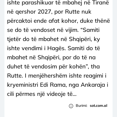
ishte parashikuar të mbahej në Tiranë
në qershor 2027, por Rutte nuk
përcaktoi ende afat kohor, duke thënë
se do të vendoset në vijim. “Samiti
tjetër do të mbahet në Shqipëri, ky
ishte vendimi i Hagës. Samiti do të
mbahet në Shqipëri, por do të na
duhet të vendosim për kohën”, tha
Rutte. I menjëhershëm ishte reagimi i
kryeministri Edi Rama, nga Ankaraja i
cili përmes një videoje të...
Burimi:
sot.com.al