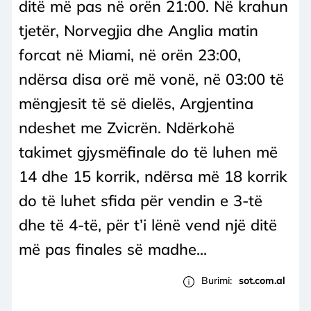
ditë më pas në orën 21:00. Në krahun
tjetër, Norvegjia dhe Anglia matin
forcat në Miami, në orën 23:00,
ndërsa disa orë më vonë, në 03:00 të
mëngjesit të së dielës, Argjentina
ndeshet me Zvicrën. Ndërkohë
takimet gjysmëfinale do të luhen më
14 dhe 15 korrik, ndërsa më 18 korrik
do të luhet sfida për vendin e 3-të
dhe të 4-të, për t’i lënë vend një ditë
më pas finales së madhe...
Burimi:
sot.com.al